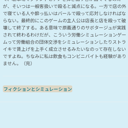
が、そいつは一般客扱いで殴ると減点になる。一方で店の外
で寝ている人や酔っ払いはバールで殴って応対しなければな
らない。最終的にこのゲームの主人公は店長と店を殴って破
壊して終了する。ある意味で原義通りのサボタージュが実践
されて終わるわけだが、こういう労働シミュレーションゲー
ムって労働組合の団体交渉をシミュレーションしたりストラ
イキで賃上げを上手く成立させるみたいなのって存在しない
ですよね。ちなみに私は飲食もコンビニバイトも経験があり
ません。（完）
フィクションとシミュレーション