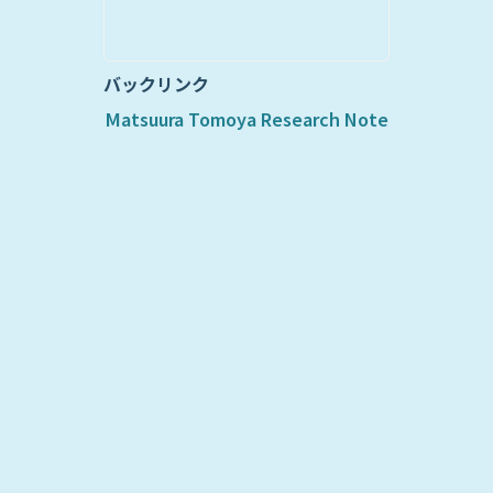
バックリンク
Matsuura Tomoya Research Note