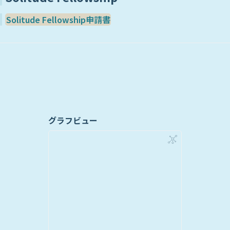
Solitude Fellowship申請書
グラフビュー