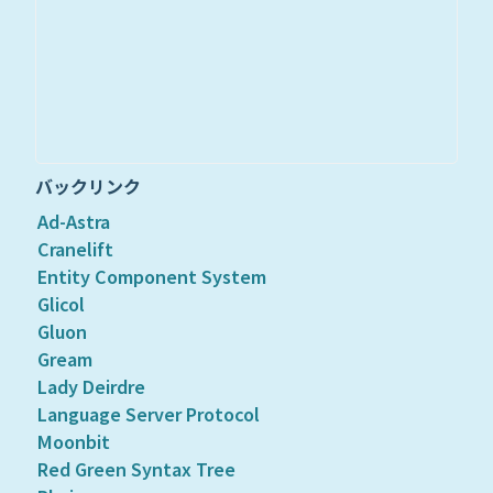
バックリンク
Ad-Astra
Cranelift
Entity Component System
Glicol
Gluon
Gream
Lady Deirdre
Language Server Protocol
Moonbit
Red Green Syntax Tree