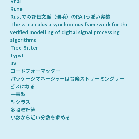
Rhai
Rune
Rustでの評価文脈（環境）のRAIIっぽい実装
The w-calculus a synchronous framework for the
verified modelling of digital signal processing
algorithms
Tree-Sitter
typst
uv
コードフォーマッター
パッケージマネージャーは音楽ストリーミングサー
ビスになる
一意型
型クラス
多段階計算
小数から近い分数を求める