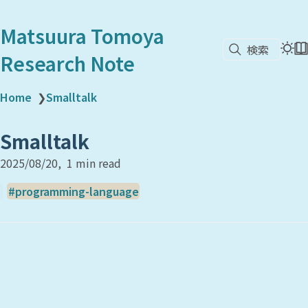
Matsuura Tomoya
検索
Research Note
Home
❯
Smalltalk
Smalltalk
2025/08/20
1 min read
programming-language