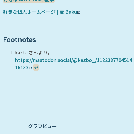
好きな個人ホームページ | 麦 Baku
Footnotes
kazboさんより。
https://mastodon.social/@kazbo_/1122387704514
16133
↩
グラフビュー