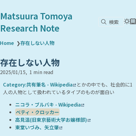
Matsuura Tomoya
検索
Research Note
Home
❯
存在しない人物
存在しない人物
2025/01/15
1 min read
Category:共有筆名 - Wikipedia
とかの中でも、社会的に1
人の人物として扱われているタイプのものが面白い
ニコラ・ブルバキ - Wikipedia
ベティ・クロッカー
高見温(旧東京藝術大学お嬢様部)
東堂いづみ、矢立肇