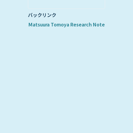
バックリンク
Matsuura Tomoya Research Note