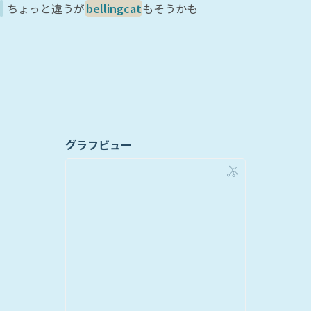
ちょっと違うが
bellingcat
もそうかも
グラフビュー