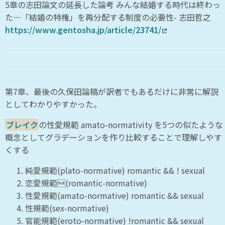
5章の志田論文の延長した論考 みんな結婚する時代は終わっ
た…「結婚の特権」を再分配する制度の必要性- 志田哲之
https://www.gentosha.jp/article/23741/
第7章、最後の久保田論稿が訳者でもあるだけに非常に解説
としてわかりやすかった。
ブレイク
の性愛規範 amato-normativity を5つの似たような
概念としてグラデーションを作り比較することで理解しやす
くする
純愛規範(plato-normative) romantic && ! sexual
恋愛規範(romantic-normative)
性愛規範(amato-normative) romantic && sexual
性規範(sex-normative)
官能規範(eroto-normative) !romantic && sexual