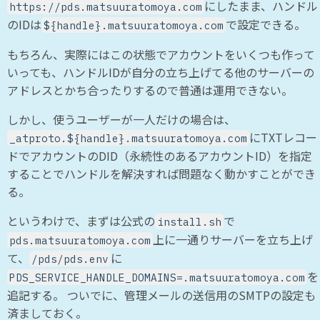
にしたまま、ハンドル
https://pds.matsuuratomoya.com
のIDは
で設定できる。
${handle}.matsuuratomoya.com
もちろん、実際にはこの状態でアカウントをいくつも作って
いっても、ハンドルIDが自分の立ち上げてる他のサーバーの
アドレスとかち合ったりするので普通は運用できない。
しかし、使うユーザーが一人だけの場合は、
にTXTレコー
_atproto.${handle}.matsuuratomoya.com
ドでアカウントのDID（永続性のあるアカウントID）を指定
することでハンドルを解決すれば問題なく動かすことができ
る。
というわけで、まずは公式の
で
install.sh
上に一通りサーバーを立ち上げ
pds.matsuuratomoya.com
て、
に
/pds/pds.env
を
PDS_SERVICE_HANDLE_DOMAINS=.matsuuratomoya.com
追記する。 ついでに、管理メールの送信用のSMTPの設定も
済ましておく。