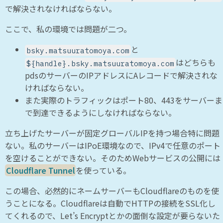
で解決されなければならない。
ここで、私の環境では問題が二つ。
と
bsky.matsuuratomoya.com
はどちらも
${handle}.bsky.matsuuratomoya.com
pdsのサーバーのIPアドレスにAレコードで解決されな
ければならない。
また実際のトラフィックはポート80、443をサーバーま
で到達できるようにしなければならない。
立ち上げたサーバーが固定グローバルIPを持つ場合特に問題
ない。私のサーバーはIPoE環境なので、IPv4で任意のポート
を空けることができない。そのためWebサービスの公開には
Cloudflare Tunnel
を使っている。
この場合、必然的にネームサーバーもCloudflareのものを使
うことになる。Cloudflareは自動でHTTPの接続をSSL化し
てくれるので、Let’s Encryptとかの面倒な設定が要らないた