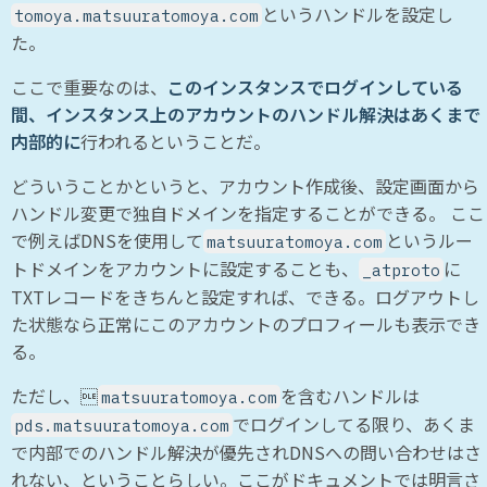
というハンドルを設定し
tomoya.matsuuratomoya.com
た。
ここで重要なのは、
このインスタンスでログインしている
間、インスタンス上のアカウントのハンドル解決はあくまで
内部的に
行われるということだ。
どういうことかというと、アカウント作成後、設定画面から
ハンドル変更で独自ドメインを指定することができる。 ここ
で例えばDNSを使用して
というルー
matsuuratomoya.com
トドメインをアカウントに設定することも、
に
_atproto
TXTレコードをきちんと設定すれば、できる。ログアウトし
た状態なら正常にこのアカウントのプロフィールも表示でき
る。
ただし、
を含むハンドルは
matsuuratomoya.com
でログインしてる限り、あくま
pds.matsuuratomoya.com
で内部でのハンドル解決が優先されDNSへの問い合わせはさ
れない、ということらしい。ここがドキュメントでは明言さ