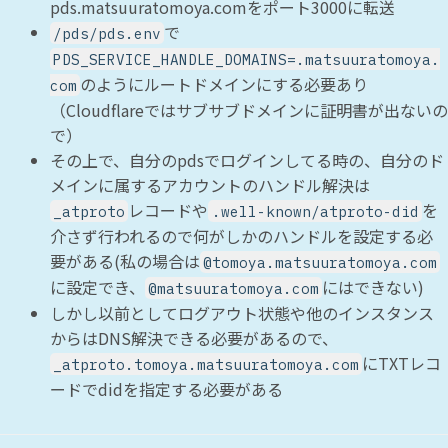
pds.matsuuratomoya.comをポート3000に転送
で
/pds/pds.env
PDS_SERVICE_HANDLE_DOMAINS=.matsuuratomoya.
のようにルートドメインにする必要あり
com
（Cloudflareではサブサブドメインに証明書が出ないの
で）
その上で、自分のpdsでログインしてる時の、自分のド
メインに属するアカウントのハンドル解決は
レコードや
を
_atproto
.well-known/atproto-did
介さず行われるので何がしかのハンドルを設定する必
要がある(私の場合は
@tomoya.matsuuratomoya.com
に設定でき、
にはできない)
@matsuuratomoya.com
しかし以前としてログアウト状態や他のインスタンス
からはDNS解決できる必要があるので、
にTXTレコ
_atproto.tomoya.matsuuratomoya.com
ードでdidを指定する必要がある