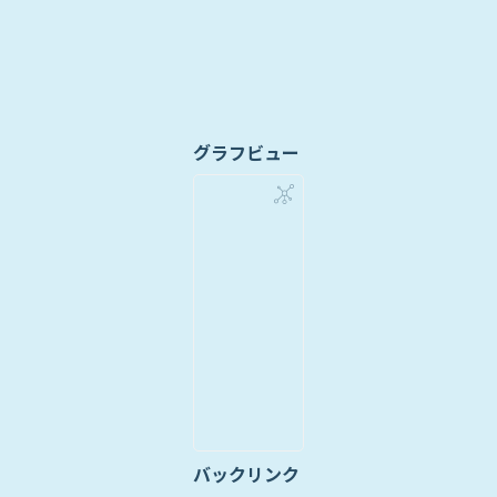
グラフビュー
バックリンク