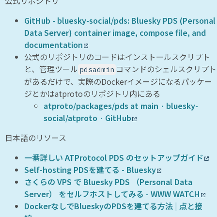
公式リポジトリ
GitHub - bluesky-social/pds: Bluesky PDS (Personal
Data Server) container image, compose file, and
documentation
公式のリポジトリのコードはインストールスクリプト
と、管理ツール
コマンドのシェルスクリプト
pdsadmin
があるだけで、実際のDockerイメージになるパッケー
ジとかはatprotoのリポジトリ内にある
atproto/packages/pds at main · bluesky-
social/atproto · GitHub
日本語のリソース
一番詳しい ATProtocol PDS のセットアップガイド
Self-hosting PDSを建てる - Bluesky
さくらの VPS で Bluesky PDS （Personal Data
Server） をセルフホストしてみる - WWW WATCH
DockerなしでBlueskyのPDSを建てる方法 | 点と接