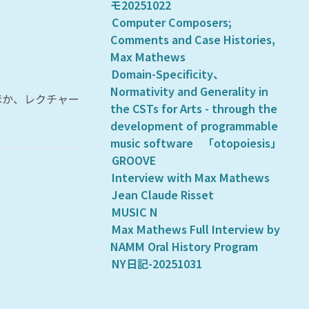
モ20251022
Computer Composers;
Comments and Case Histories,
Max Mathews
Domain-Specificity、
Normativity and Generality in
ほか、レクチャー
the CSTs for Arts - through the
development of programmable
music software 「otopoiesis」
GROOVE
Interview with Max Mathews
Jean Claude Risset
MUSIC N
Max Mathews Full Interview by
NAMM Oral History Program
NY日記-20251031