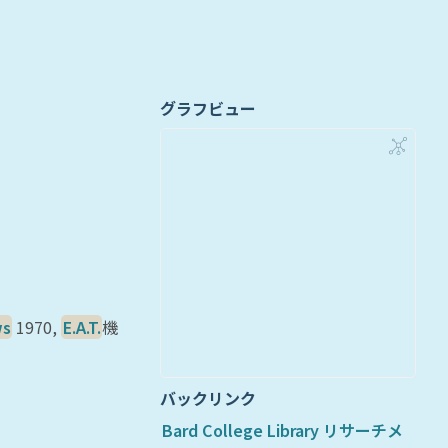
グラフビュー
ws
1970,
E.A.T.
機
バックリンク
Bard College Library リサーチメ