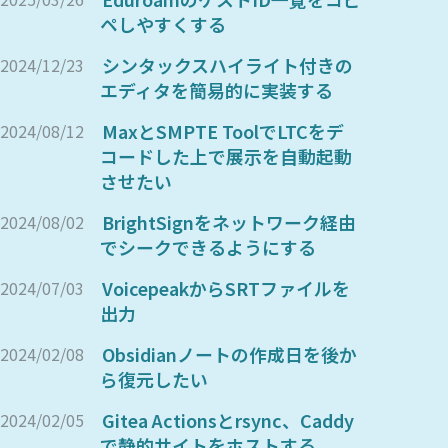
ペしやすくする
シンタックスハイライト付きの
2024/12/23
エディタを簡易的に実装する
MaxとSMPTE ToolでLTCをデ
2024/08/12
コードした上で展示を自動起動
させたい
BrightSignをネットワーク経由
2024/08/02
でシークできるようにする
VoicepeakからSRTファイルを
2024/07/03
出力
Obsidianノートの作成日を後か
2024/02/08
ら復元したい
Gitea Actionsとrsync、Caddy
2024/02/05
で静的サイトをホストする